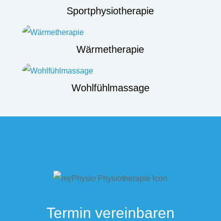
Sportphysiotherapie
Wärmetherapie
Wohlfühlmassage
Termin vereinbaren