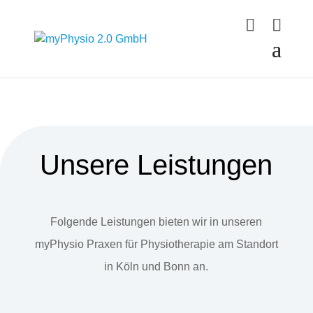
Unsere Leistungen
Folgende Leistungen bieten wir in unseren
myPhysio Praxen für Physiotherapie am Standort
in Köln und Bonn an.