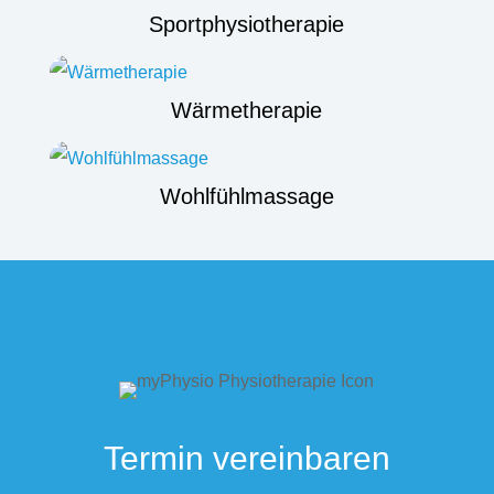
Sportphysiotherapie
Wärmetherapie
Wohlfühlmassage
Termin vereinbaren