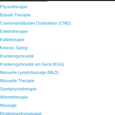
Physiotherapie
Bobath Therapie
Craniomandibuläre Dysfunktion (CMD)
Elektrotherapie
Kältetherapie
Kinesio-Taping
Krankengymnastik
Krankengymnastik am Gerät (KGG)
Manuelle Lymphdrainage (MLD)
Manuelle Therapie
Sportphysiotherapie
Wärmetherapie
Massage
Bindegewebsmassage