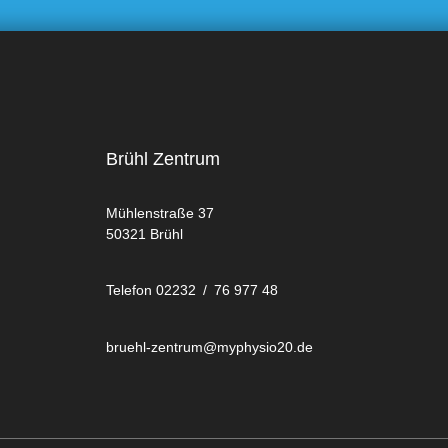
Brühl Zentrum
Mühlenstraße 37
50321 Brühl
Telefon 02232 / 76 977 48
bruehl-zentrum@myphysio20.de