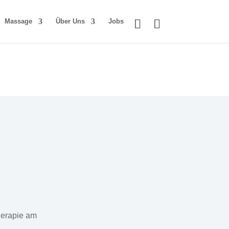
Massage
Über Uns
Jobs
herapie am