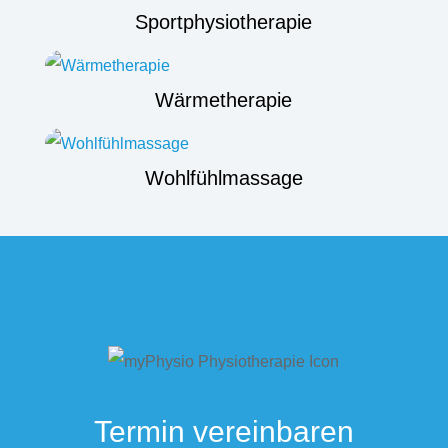
Sportphysiotherapie
Wärmetherapie
Wohlfühlmassage
Termin vereinbaren