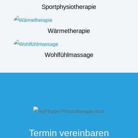
Sportphysiotherapie
Wärmetherapie
Wohlfühlmassage
Termin vereinbaren