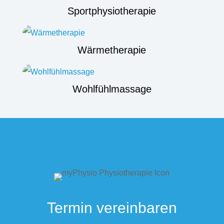
Sportphysiotherapie
Wärmetherapie
Wohlfühlmassage
Termin vereinbaren