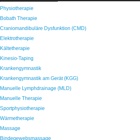
Physiotherapie
Bobath Therapie
Craniomandibuläre Dysfunktion (CMD)
Elektrotherapie
Kältetherapie
Kinesio-Taping
Krankengymnastik
Krankengymnastik am Gerät (KGG)
Manuelle Lymphdrainage (MLD)
Manuelle Therapie
Sportphysiotherapie
Wärmetherapie
Massage
Bindegewebsmassage