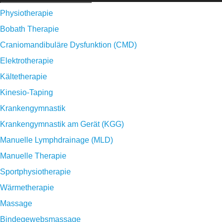
Physiotherapie
Bobath Therapie
Craniomandibuläre Dysfunktion (CMD)
Elektrotherapie
Kältetherapie
Kinesio-Taping
Krankengymnastik
Krankengymnastik am Gerät (KGG)
Manuelle Lymphdrainage (MLD)
Manuelle Therapie
Sportphysiotherapie
Wärmetherapie
Massage
Bindegewebsmassage