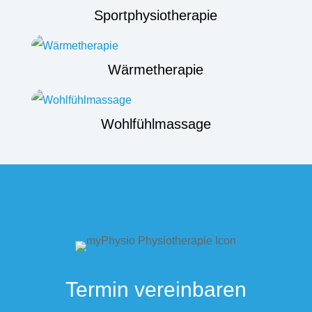
Sportphysiotherapie
Wärmetherapie
Wohlfühlmassage
Termin vereinbaren