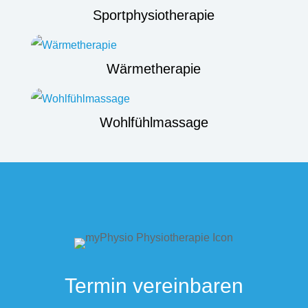
Sportphysiotherapie
Wärmetherapie
Wohlfühlmassage
Termin vereinbaren