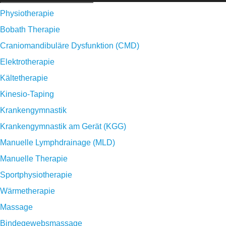
Physiotherapie
Bobath Therapie
Craniomandibuläre Dysfunktion (CMD)
Elektrotherapie
Kältetherapie
Kinesio-Taping
Krankengymnastik
Krankengymnastik am Gerät (KGG)
Manuelle Lymphdrainage (MLD)
Manuelle Therapie
Sportphysiotherapie
Wärmetherapie
Massage
Bindegewebsmassage